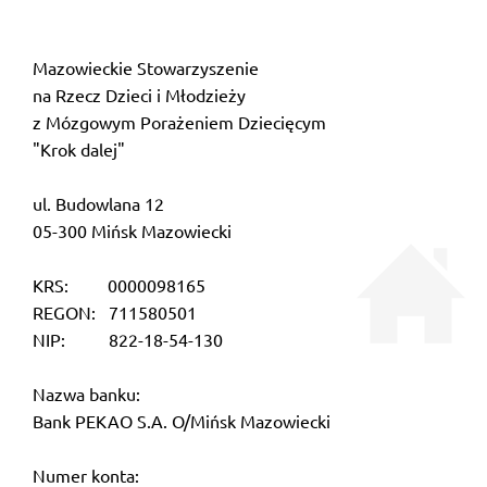
Mazowieckie Stowarzyszenie
na Rzecz Dzieci i Młodzieży
z Mózgowym Porażeniem Dziecięcym
"Krok dalej"
ul. Budowlana 12
05-300 Mińsk Mazowiecki
KRS: 0000098165
REGON: 711580501
NIP: 822-18-54-130
Nazwa banku:
Bank PEKAO S.A. O/Mińsk Mazowiecki
Numer konta: