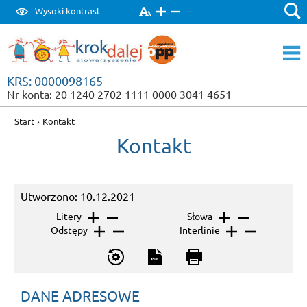
Wysoki kontrast
KRS: 0000098165
Nr konta: 20 1240 2702 1111 0000 3041 4651
Start
›
Kontakt
Kontakt
Utworzono: 10.12.2021
Litery
Słowa
Odstępy
Interlinie
DANE ADRESOWE