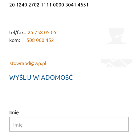
20 1240 2702 1111 0000 3041 4651
tel/fax.:
25 758 05 05
kom:
508 060 452
stowmpd@wp.pl
WYŚLIJ WIADOMOŚĆ
Imię