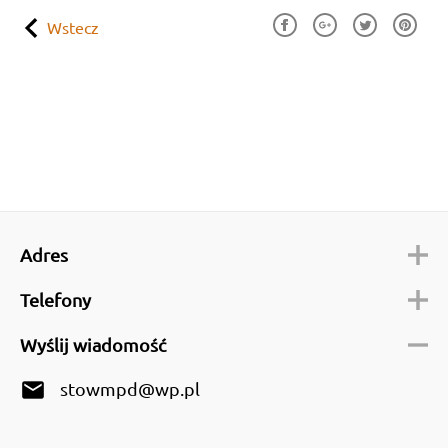
Wstecz
Adres
Telefony
Wyślij wiadomość
email
stowmpd@wp.pl